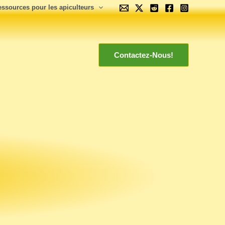
essources pour les apiculteurs
Contactez-Nous!