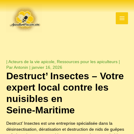
Aller
au
contenu
|
Acteurs de la vie apicole
,
Ressources pour les apiculteurs
|
Par
Antonin
|
janvier 16, 2026
Destruct’ Insectes – Votre
expert local contre les
nuisibles en
Seine‑Maritime
Destruct’ Insectes est une entreprise spécialisée dans la
désinsectisation, dératisation et destruction de nids de guêpes