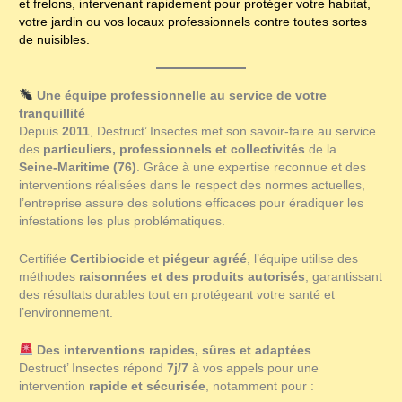
et frelons, intervenant rapidement pour protéger votre habitat,
votre jardin ou vos locaux professionnels contre toutes sortes
de nuisibles.
Une équipe professionnelle au service de votre
tranquillité
Depuis
2011
, Destruct’ Insectes met son savoir‑faire au service
des
particuliers, professionnels et collectivités
de la
Seine‑Maritime (76)
. Grâce à une expertise reconnue et des
interventions réalisées dans le respect des normes actuelles,
l’entreprise assure des solutions efficaces pour éradiquer les
infestations les plus problématiques.
Certifiée
Certibiocide
et
piégeur agréé
, l’équipe utilise des
méthodes
raisonnées et des produits autorisés
, garantissant
des résultats durables tout en protégeant votre santé et
l’environnement.
Des interventions rapides, sûres et adaptées
Destruct’ Insectes répond
7j/7
à vos appels pour une
intervention
rapide et sécurisée
, notamment pour :