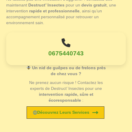
maintenant
Destruct’ Insectes
pour un
devis gratuit
, une
intervention
rapide et professionnelle
, ainsi qu’un
accompagnement personnalisé pour retrouver un
environnement sain.
0675440743
Un nid de guêpes ou de frelons près
de chez vous ?
Ne prenez aucun risque ! Contactez les
experts de Destruct’ Insectes pour une
intervention rapide, sûre et
écoresponsable
:
Découvrez Leurs Services