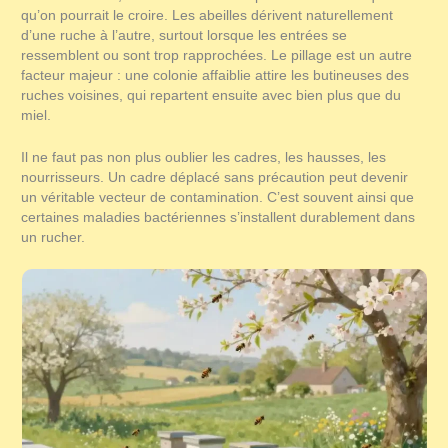
qu’on pourrait le croire. Les abeilles dérivent naturellement
d’une ruche à l’autre, surtout lorsque les entrées se
ressemblent ou sont trop rapprochées. Le pillage est un autre
facteur majeur : une colonie affaiblie attire les butineuses des
ruches voisines, qui repartent ensuite avec bien plus que du
miel.
Il ne faut pas non plus oublier les cadres, les hausses, les
nourrisseurs. Un cadre déplacé sans précaution peut devenir
un véritable vecteur de contamination. C’est souvent ainsi que
certaines maladies bactériennes s’installent durablement dans
un rucher.