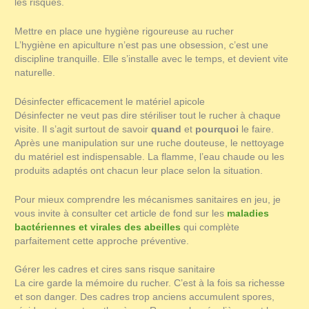
les risques.
Mettre en place une hygiène rigoureuse au rucher
L’hygiène en apiculture n’est pas une obsession, c’est une
discipline tranquille. Elle s’installe avec le temps, et devient vite
naturelle.
Désinfecter efficacement le matériel apicole
Désinfecter ne veut pas dire stériliser tout le rucher à chaque
visite. Il s’agit surtout de savoir
quand
et
pourquoi
le faire.
Après une manipulation sur une ruche douteuse, le nettoyage
du matériel est indispensable. La flamme, l’eau chaude ou les
produits adaptés ont chacun leur place selon la situation.
Pour mieux comprendre les mécanismes sanitaires en jeu, je
vous invite à consulter cet article de fond sur les
maladies
bactériennes et virales des abeilles
qui complète
parfaitement cette approche préventive.
Gérer les cadres et cires sans risque sanitaire
La cire garde la mémoire du rucher. C’est à la fois sa richesse
et son danger. Des cadres trop anciens accumulent spores,