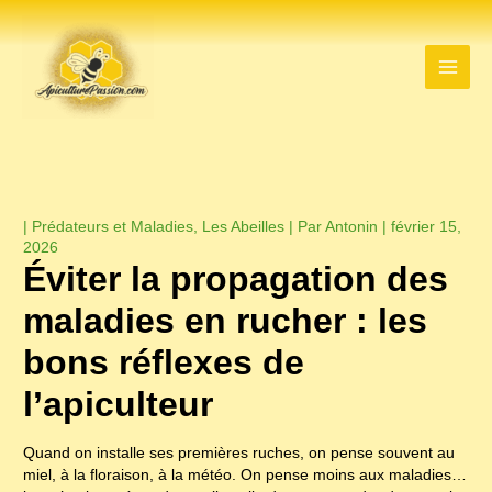
Aller
au
contenu
|
Prédateurs et Maladies
,
Les Abeilles
| Par
Antonin
|
février 15,
2026
Éviter la propagation des
maladies en rucher : les
bons réflexes de
l’apiculteur
Quand on installe ses premières ruches, on pense souvent au
miel, à la floraison, à la météo. On pense moins aux maladies…