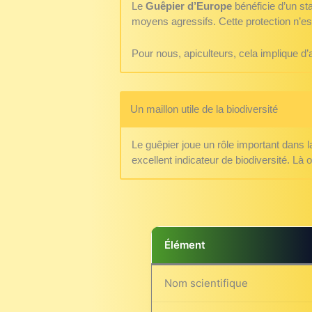
Le
Guêpier d’Europe
bénéficie d’un stat
moyens agressifs. Cette protection n’es
Pour nous, apiculteurs, cela implique d
Un maillon utile de la biodiversité
Le guêpier joue un rôle important dans la
excellent indicateur de biodiversité. Là 
Élément
Nom scientifique