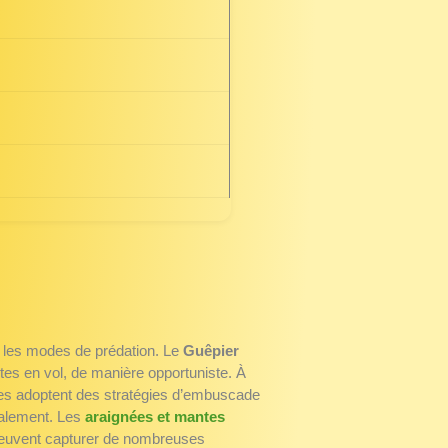
er les modes de prédation. Le
Guêpier
es en vol, de manière opportuniste. À
odes adoptent des stratégies d’embuscade
calement. Les
araignées et mantes
peuvent capturer de nombreuses