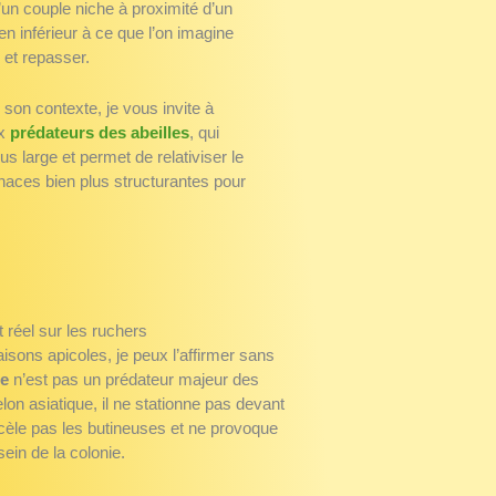
un couple niche à proximité d’un
en inférieur à ce que l’on imagine
 et repasser.
 son contexte, je vous invite à
ux
prédateurs des abeilles
, qui
us large et permet de relativiser le
naces bien plus structurantes pour
 réel sur les ruchers
aisons apicoles, je peux l’affirmer sans
pe
n’est pas un prédateur majeur des
lon asiatique, il ne stationne pas devant
rcèle pas les butineuses et ne provoque
ein de la colonie.