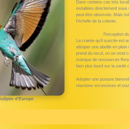
Dans certains cas très loca
installées directement sous u
peut être observée. Mais mê
l’échelle de la colonie.
Perception du
La crainte qu’il suscite est 
attraper une abeille en plein 
prend du recul, on se rend 
manque de ressources floral
bien plus lourd sur la santé
Adopter une posture bienveil
réactions excessives et souv
uêpier d’Europe