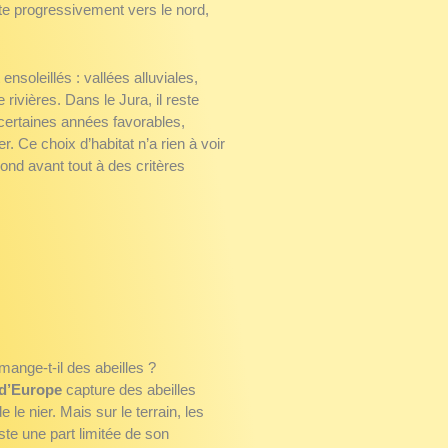
te progressivement vers le nord,
 ensoleillés : vallées alluviales,
 rivières. Dans le Jura, il reste
 certaines années favorables,
r. Ce choix d’habitat n’a rien à voir
ond avant tout à des critères
mange-t-il des abeilles ?
d’Europe
capture des abeilles
e le nier. Mais sur le terrain, les
te une part limitée de son