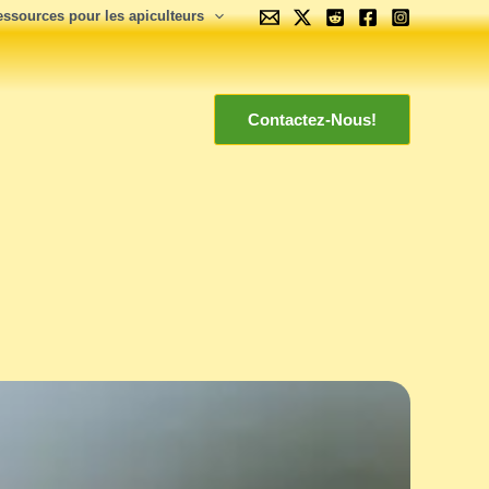
essources pour les apiculteurs
Contactez-Nous!