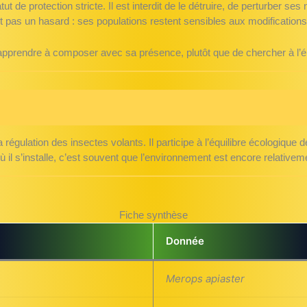
ut de protection stricte. Il est interdit de le détruire, de perturber ses
t pas un hasard : ses populations restent sensibles aux modifications
’apprendre à composer avec sa présence, plutôt que de chercher à l’él
 régulation des insectes volants. Il participe à l’équilibre écologique 
où il s’installe, c’est souvent que l’environnement est encore relative
Fiche synthèse
Donnée
Merops apiaster