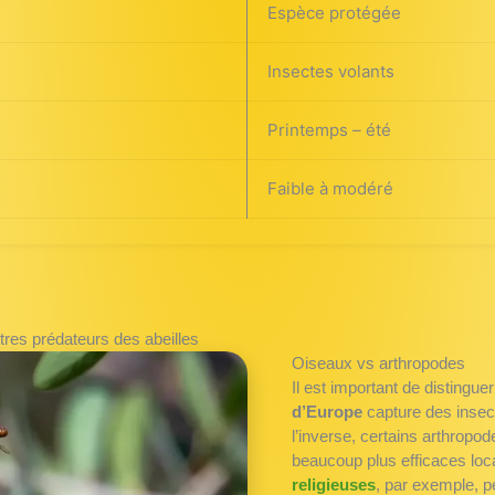
Espèce protégée
Insectes volants
Printemps – été
Faible à modéré
tres prédateurs des abeilles
Oiseaux vs arthropodes
Il est important de distingu
d’Europe
capture des insect
l’inverse, certains arthrop
beaucoup plus efficaces lo
religieuses
, par exemple, 