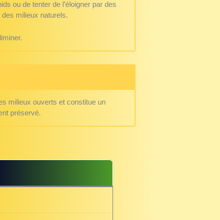
 nids ou de tenter de l’éloigner par des
 des milieux naturels.
iminer.
des milieux ouverts et constitue un
ment préservé.