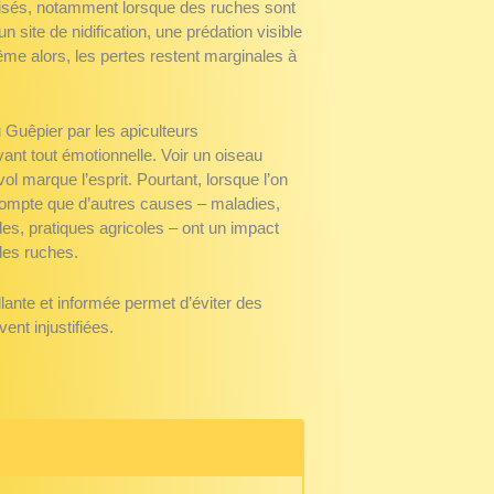
lisés, notamment lorsque des ruches sont
n site de nidification, une prédation visible
me alors, les pertes restent marginales à
 Guêpier par les apiculteurs
avant tout émotionnelle. Voir un oiseau
vol marque l’esprit. Pourtant, lorsque l’on
compte que d’autres causes – maladies,
es, pratiques agricoles – ont un impact
 des ruches.
lante et informée permet d’éviter des
ent injustifiées.