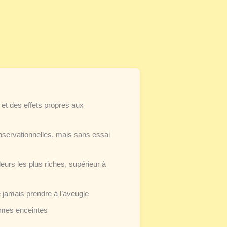
 et des effets propres aux
bservationnelles, mais sans essai
urs les plus riches, supérieur à
ne jamais prendre à l’aveugle
emmes enceintes