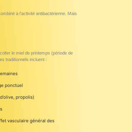
ombiné à l’activité antibactérienne. Mais
olter le miel de printemps (période de
 traditionnels incluent :
 semaines
ge ponctuel
’olive, propolis)
es
fet vasculaire général des