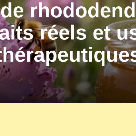
 de rhododend
aits réels et 
thérapeutique