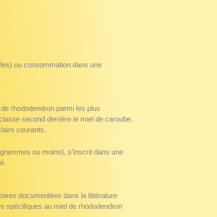
ielles) ou consommation dans une
 de rhododendron parmi les plus
 classe second derrière le miel de caroube.
lairs courants.
grammes ou moins), s’inscrit dans une
é.
oires documentées dans la littérature
es spécifiques au miel de rhododendron