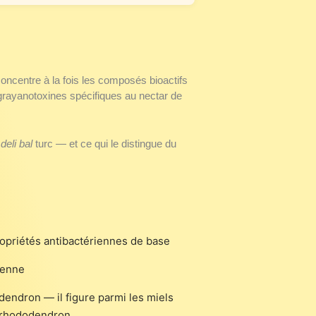
concentre à la fois les composés bioactifs
grayanotoxines spécifiques au nectar de
u
deli bal
turc — et ce qui le distingue du
ropriétés antibactériennes de base
ienne
dendron — il figure parmi les miels
t rhododendron