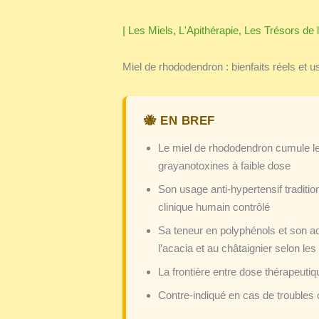
|
Les Miels
,
L'Apithérapie
,
Les Trésors de 
Miel de rhododendron : bienfaits réels et 
Le miel de rhododendron cumule les
grayanotoxines à faible dose
Son usage anti-hypertensif traditi
clinique humain contrôlé
Sa teneur en polyphénols et son ac
l’acacia et au châtaignier selon le
La frontière entre dose thérapeutiqu
Contre-indiqué en cas de troubles 