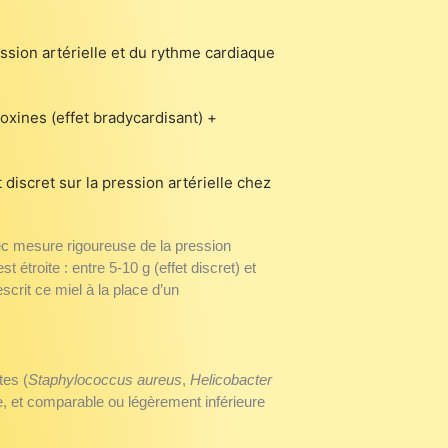
ssion artérielle et du rythme cardiaque
xines (effet bradycardisant) +
discret sur la pression artérielle chez
ec mesure rigoureuse de la pression
troite : entre 5-10 g (effet discret) et
scrit ce miel à la place d’un
tes (
Staphylococcus aureus
,
Helicobacter
ge, et comparable ou légèrement inférieure