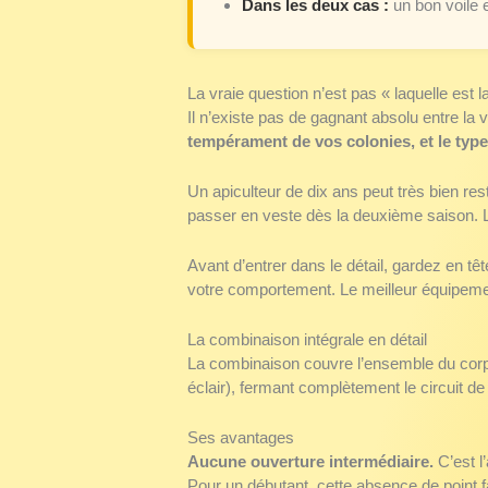
Dans les deux cas :
un bon voile e
La vraie question n’est pas « laquelle est l
Il n’existe pas de gagnant absolu entre la 
tempérament de vos colonies, et le type
Un apiculteur de dix ans peut très bien re
passer en veste dès la deuxième saison. L’a
Avant d’entrer dans le détail, gardez en 
votre comportement. Le meilleur équipeme
La combinaison intégrale en détail
La combinaison couvre l’ensemble du corps,
éclair), fermant complètement le circuit de
Ses avantages
Aucune ouverture intermédiaire.
C’est l
Pour un débutant, cette absence de point f