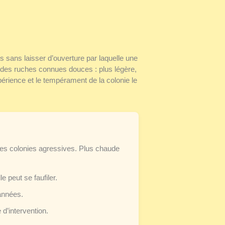
ps sans laisser d’ouverture par laquelle une
ur des ruches connues douces : plus légère,
érience et le tempérament de la colonie le
 les colonies agressives. Plus chaude
e peut se faufiler.
années.
d’intervention.