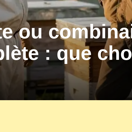
te ou combina
ète : que cho