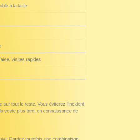
ble à la taille
e
’aise, visites rapides
ur tout le reste. Vous éviterez l’incident
la veste plus tard, en connaissance de
suivi. Gardez toutefois une combinaison